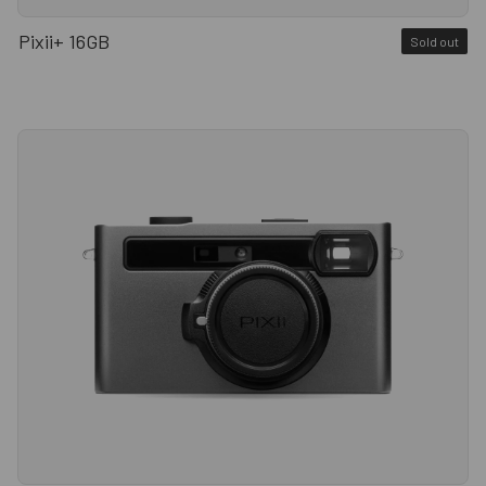
Pixii+ 16GB
Sold out