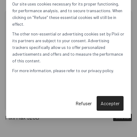
Our site uses cookies necessary for its proper functioning,
for performance analysis, and to secure transactions. When
clicking on "Refuse" these essential cookies will still be in
effect.
The other non-essential or advertising cookies set by Pixii or
its partners are subject to your consent. Advertising
trackers specifically allow us to offer personalized
advertisements and offers and to measure the performance
of this content.
For more information, please refer to our privacy policy.
Refuser
Accepter
Pixii Max 32GB
Sold out