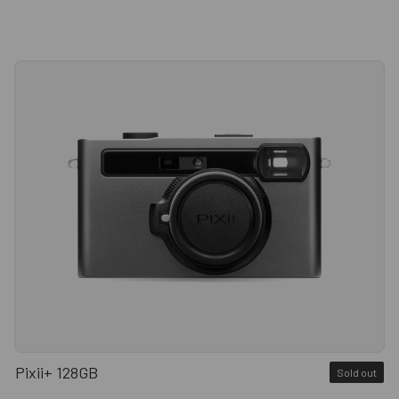
Pixii+ 128GB
Sold out