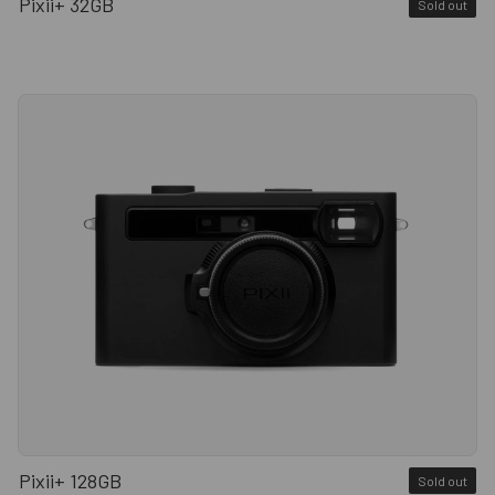
Pixii+ 32GB
Sold out
Pixii+ 128GB
Sold out