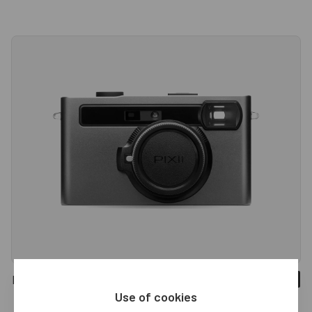
Pixii Max 32GB
Sold out
Use of cookies