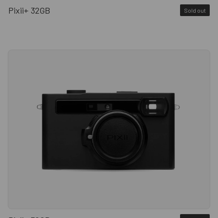
Pixii+ 32GB
Sold out